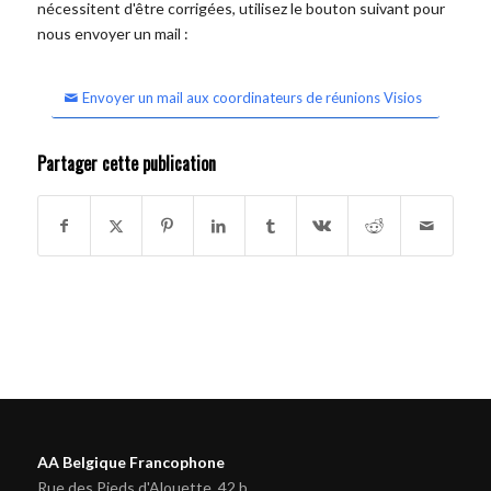
nécessitent d'être corrigées, utilisez le bouton suivant pour
nous envoyer un mail :
Envoyer un mail aux coordinateurs de réunions Visios
Partager cette publication
AA Belgique Francophone
Rue des Pieds d'Alouette, 42 b