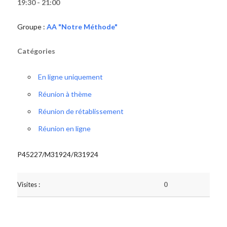
19:30 - 21:00
Groupe :
AA "Notre Méthode"
Catégories
En ligne uniquement
Réunion à thème
Réunion de rétablissement
Réunion en ligne
P45227/M31924/R31924
Visites :
0