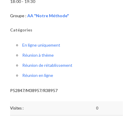
18:00 - 19:30
Groupe :
AA "Notre Méthode"
Catégories
En ligne uniquement
Réunion à thème
Réunion de rétablissement
Réunion en ligne
P52847/M38957/R38957
Visites :
0