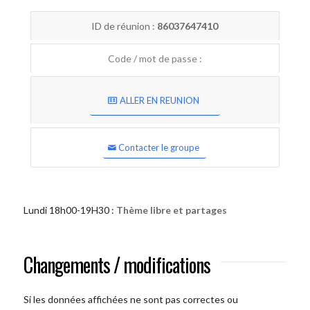
ID de réunion :
86037647410
Code / mot de passe :
ALLER EN REUNION
Contacter le groupe
Lundi 18h00-19H30 :
Thème libre et partages
Changements / modifications
Si les données affichées ne sont pas correctes ou