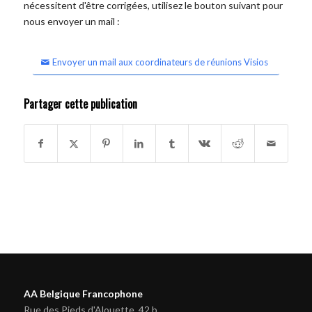
nécessitent d'être corrigées, utilisez le bouton suivant pour
nous envoyer un mail :
Envoyer un mail aux coordinateurs de réunions Visios
Partager cette publication
AA Belgique Francophone
Rue des Pieds d'Alouette, 42 b