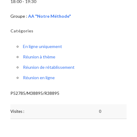
18:00 - 19:30
Groupe :
AA "Notre Méthode"
Catégories
En ligne uniquement
Réunion à thème
Réunion de rétablissement
Réunion en ligne
P52785/M38895/R38895
Visites :
0