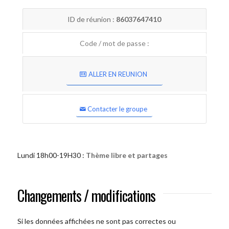
ID de réunion :
86037647410
Code / mot de passe :
ALLER EN REUNION
Contacter le groupe
Lundi 18h00-19H30 :
Thème libre et partages
Changements / modifications
Si les données affichées ne sont pas correctes ou