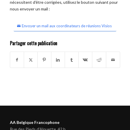
nécessitent d'être corrigées, utilisez le bouton suivant pour
nous envoyer un mail :
Envoyer un mail aux coordinateurs de réunions Visios
Partager cette publication
AA Belgique Francophone
Rue des Pieds d'Alouette, 42 b