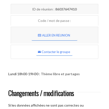
ID de réunion :
86037647410
Code / mot de passe :
ALLER EN REUNION
Contacter le groupe
Lundi 18h00-19H30 :
Thème libre et partages
Changements / modifications
Si les données affichées ne sont pas correctes ou