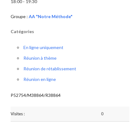
18:00 - 19:30
Groupe :
AA "Notre Méthode"
Catégories
En ligne uniquement
Réunion à thème
Réunion de rétablissement
Réunion en ligne
P52754/M38864/R38864
Visites :
0