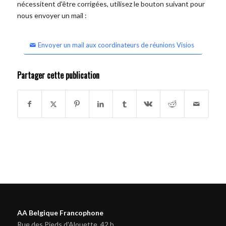
nécessitent d'être corrigées, utilisez le bouton suivant pour
nous envoyer un mail :
Envoyer un mail aux coordinateurs de réunions Visios
Partager cette publication
AA Belgique Francophone
Rue des Pieds d'Alouette, 42 b