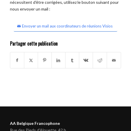
nécessitent d'être corrigées, utilisez le bouton suivant pour
nous envoyer un mail :
Envoyer un mail aux coordinateurs de réunions Visios
Partager cette publication
AA Belgique Francophone
Rue des Pieds d'Alouette, 42 b