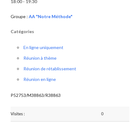
18:00 - 19:30
Groupe :
AA "Notre Méthode"
Catégories
En ligne uniquement
Réunion à thème
Réunion de rétablissement
Réunion en ligne
P52753/M38863/R38863
Visites :
0