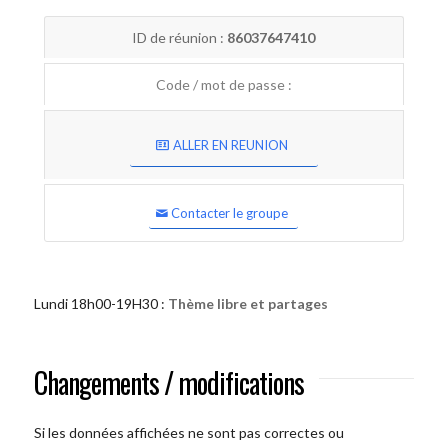
ID de réunion :
86037647410
Code / mot de passe :
ALLER EN REUNION
Contacter le groupe
Lundi 18h00-19H30 :
Thème libre et partages
Changements / modifications
Si les données affichées ne sont pas correctes ou