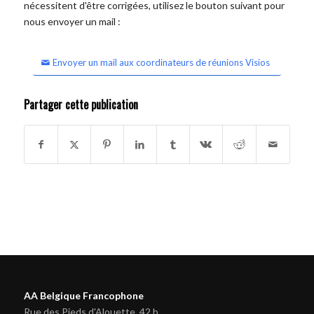
nécessitent d'être corrigées, utilisez le bouton suivant pour
nous envoyer un mail :
Envoyer un mail aux coordinateurs de réunions Visios
Partager cette publication
AA Belgique Francophone
Rue des Pieds d'Alouette, 42 b