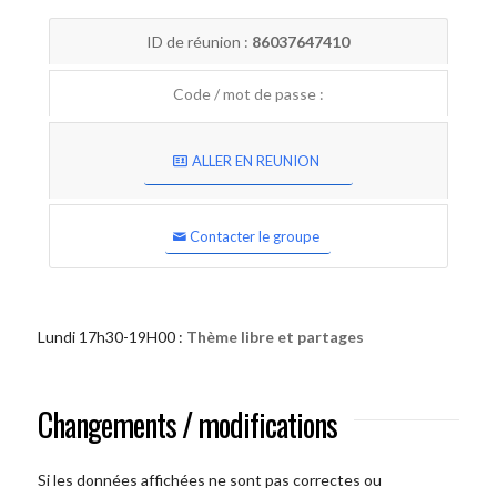
ID de réunion :
86037647410
Code / mot de passe :
ALLER EN REUNION
Contacter le groupe
Lundi 17h30-19H00 :
Thème libre et partages
Changements / modifications
Si les données affichées ne sont pas correctes ou