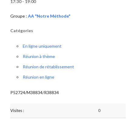
17:30 - 19:00
Groupe :
AA "Notre Méthode"
Catégories
En ligne uniquement
Réunion à thème
Réunion de rétablissement
Réunion en ligne
P52724/M38834/R38834
Visites :
0