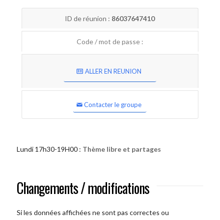
ID de réunion :
86037647410
Code / mot de passe :
ALLER EN REUNION
Contacter le groupe
Lundi 17h30-19H00 :
Thème libre et partages
Changements / modifications
Si les données affichées ne sont pas correctes ou