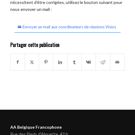
nécessitent d'être corrigées, utilisez le bouton suivant pour
nous envoyer un mail :
Envoyer un mail aux coordinateurs de réunions Visios
Partager cette publication
AA Belgique Francophone
Rue des Pieds d'Alouette, 42 b