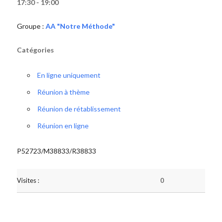
17:30 - 19:00
Groupe :
AA "Notre Méthode"
Catégories
En ligne uniquement
Réunion à thème
Réunion de rétablissement
Réunion en ligne
P52723/M38833/R38833
Visites :
0