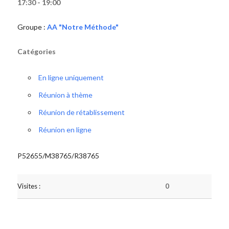
17:30 - 19:00
Groupe :
AA "Notre Méthode"
Catégories
En ligne uniquement
Réunion à thème
Réunion de rétablissement
Réunion en ligne
P52655/M38765/R38765
Visites :
0