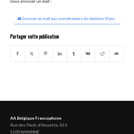
nous envoyer un mail :
Envoyer un mail aux coordinateurs de réunions Visios
Partager cette publication
AA Belgique Francophone
Rue des Pieds d'Alouette, 42 b
5100 NANINNE