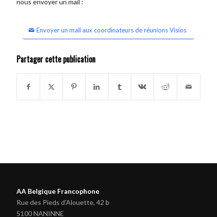
nous envoyer un mail :
Envoyer un mail aux coordinateurs de réunions Visios
Partager cette publication
AA Belgique Francophone
Rue des Pieds d'Alouette, 42 b
5100 NANINNE