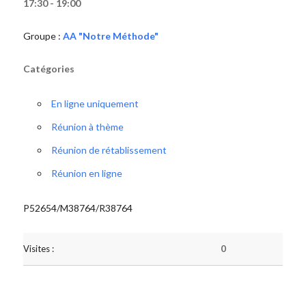
17:30 - 19:00
Groupe :
AA "Notre Méthode"
Catégories
En ligne uniquement
Réunion à thème
Réunion de rétablissement
Réunion en ligne
P52654/M38764/R38764
Visites :
0