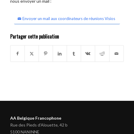
nous envoyer un mail :
Envoyer un mail aux coordinateurs de réunions Visios
Partager cette publication
AA Belgique Francophone
Rue des Pieds d'Alouette, 42 b
5100 NANINNE