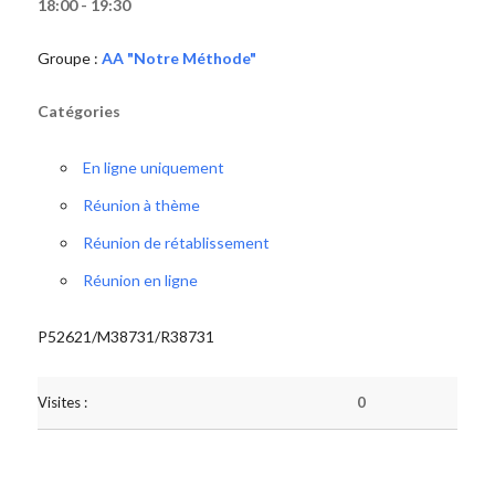
18:00 - 19:30
Groupe :
AA "Notre Méthode"
Catégories
En ligne uniquement
Réunion à thème
Réunion de rétablissement
Réunion en ligne
P52621/M38731/R38731
Visites :
0