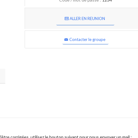
ALLER EN REUNION
Contacter le groupe
être corrigées, utilisez le bouton suivant pour nous envoyer un mail :