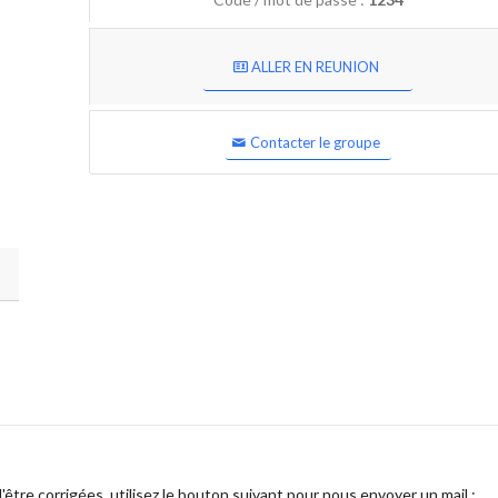
ALLER EN REUNION
Contacter le groupe
être corrigées, utilisez le bouton suivant pour nous envoyer un mail :