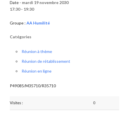
Date -
mardi 19 novembre 2030
17:30 - 19:30
Groupe :
AA Humilité
Catégories
Réunion à thème
Réunion de rétablissement
Réunion en ligne
P49085/M35710/R35710
Visites :
0