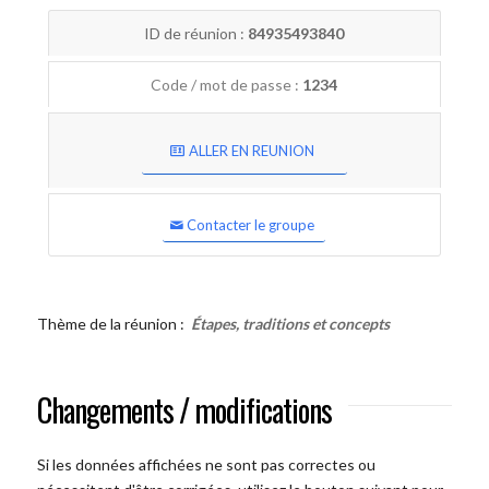
ID de réunion :
84935493840
Code / mot de passe :
1234
ALLER EN REUNION
Contacter le groupe
Thème de la réunion :
Étapes, traditions et concepts
Changements / modifications
Si les données affichées ne sont pas correctes ou