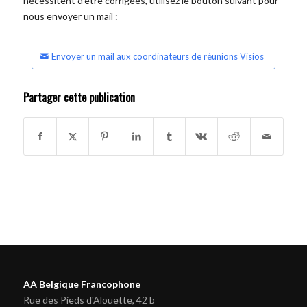
nécessitent d'être corrigées, utilisez le bouton suivant pour
nous envoyer un mail :
Envoyer un mail aux coordinateurs de réunions Visios
Partager cette publication
AA Belgique Francophone
Rue des Pieds d'Alouette, 42 b