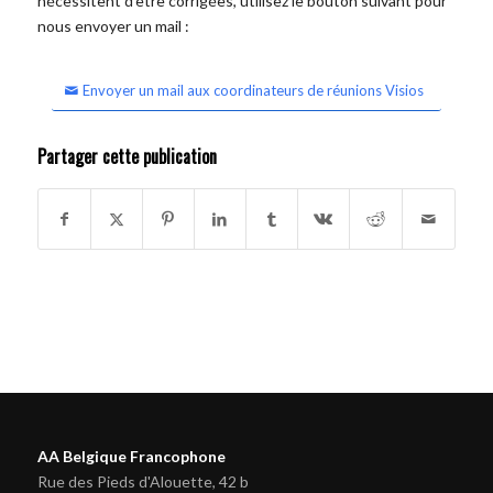
nécessitent d'être corrigées, utilisez le bouton suivant pour
nous envoyer un mail :
Envoyer un mail aux coordinateurs de réunions Visios
Partager cette publication
AA Belgique Francophone
Rue des Pieds d'Alouette, 42 b