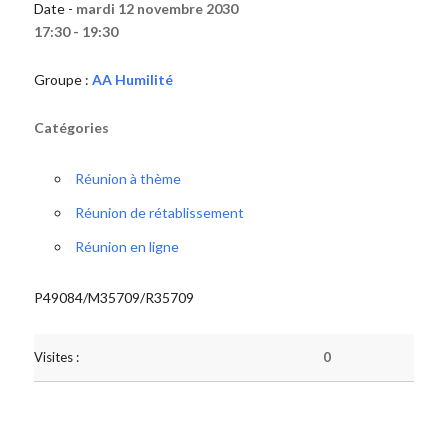
Date -
mardi 12 novembre 2030
17:30 - 19:30
Groupe :
AA Humilité
Catégories
Réunion à thème
Réunion de rétablissement
Réunion en ligne
P49084/M35709/R35709
Visites :
0