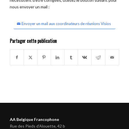
nécessitent d'être corrigées, utilisez le bouton suivant pour
nous envoyer un mail :
Envoyer un mail aux coordinateurs de réunions Visios
Partager cette publication
AA Belgique Francophone
Rue des Pieds d'Alouette, 42 b