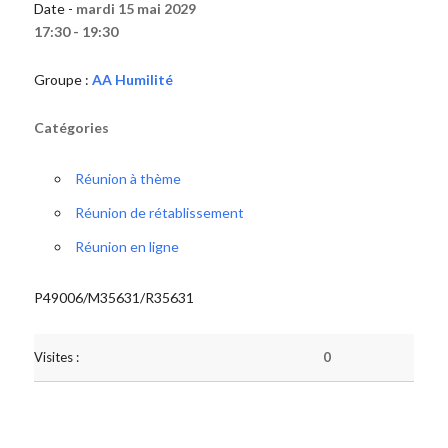
Date -
mardi 15 mai 2029
17:30 - 19:30
Groupe :
AA Humilité
Catégories
Réunion à thème
Réunion de rétablissement
Réunion en ligne
P49006/M35631/R35631
Visites :
0