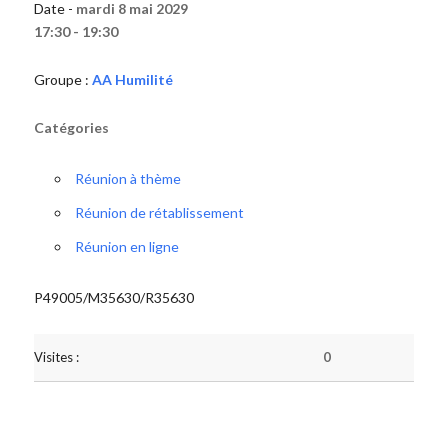
Date -
mardi 8 mai 2029
17:30 - 19:30
Groupe :
AA Humilité
Catégories
Réunion à thème
Réunion de rétablissement
Réunion en ligne
P49005/M35630/R35630
Visites :
0