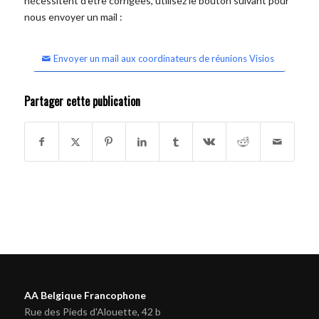
nécessitent d'être corrigées, utilisez le bouton suivant pour
nous envoyer un mail :
Envoyer un mail aux coordinateurs de réunions Visios
Partager cette publication
AA Belgique Francophone
Rue des Pieds d'Alouette, 42 b