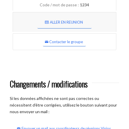
Code / mot de passe :
1234
ALLER EN REUNION
Contacter le groupe
Changements / modifications
Si les données affichées ne sont pas correctes ou
nécessitent d'être corrigées, utilisez le bouton suivant pour
nous envoyer un mail :
Envoyer un mail aux coordinateurs de réunions Visios