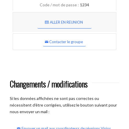
Code / mot de passe :
1234
ALLER EN REUNION
Contacter le groupe
Changements / modifications
Si les données affichées ne sont pas correctes ou
nécessitent d'être corrigées, utilisez le bouton suivant pour
nous envoyer un mail :
Envoyer un mail aux coordinateurs de réunions Visios