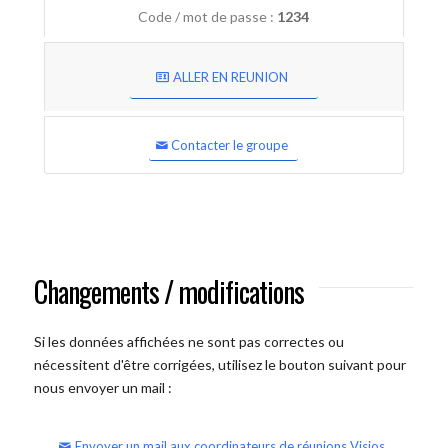
Code / mot de passe :
1234
ALLER EN REUNION
Contacter le groupe
Changements / modifications
Si les données affichées ne sont pas correctes ou
nécessitent d'être corrigées, utilisez le bouton suivant pour
nous envoyer un mail :
Envoyer un mail aux coordinateurs de réunions Visios