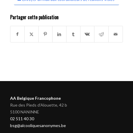
Partager cette publication
AA Belgique Francophone
Rue des Pieds d'Alouette, 42 b
5100 NANINNE
02 511 40 30
bsg@alcooliquesanonymes.be