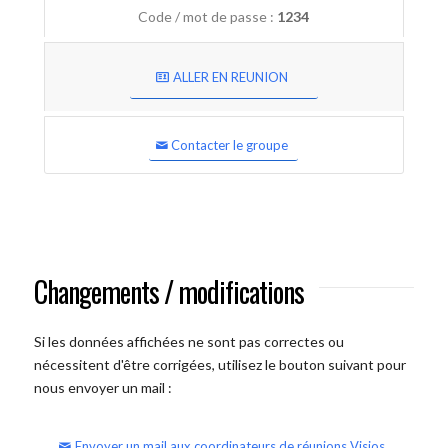
Code / mot de passe :
1234
ALLER EN REUNION
Contacter le groupe
Changements / modifications
Si les données affichées ne sont pas correctes ou
nécessitent d'être corrigées, utilisez le bouton suivant pour
nous envoyer un mail :
Envoyer un mail aux coordinateurs de réunions Visios