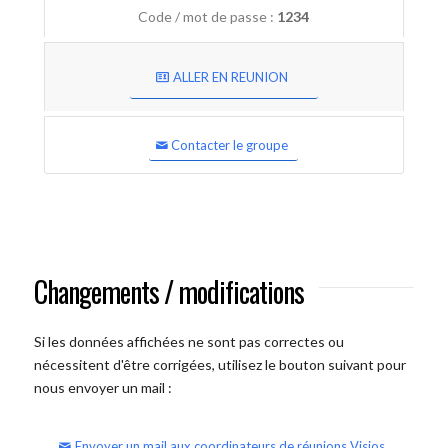
Code / mot de passe :
1234
ALLER EN REUNION
Contacter le groupe
Changements / modifications
Si les données affichées ne sont pas correctes ou
nécessitent d'être corrigées, utilisez le bouton suivant pour
nous envoyer un mail :
Envoyer un mail aux coordinateurs de réunions Visios