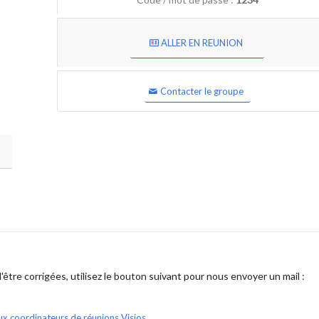
ALLER EN REUNION
Contacter le groupe
être corrigées, utilisez le bouton suivant pour nous envoyer un mail :
ux coordinateurs de réunions Visios