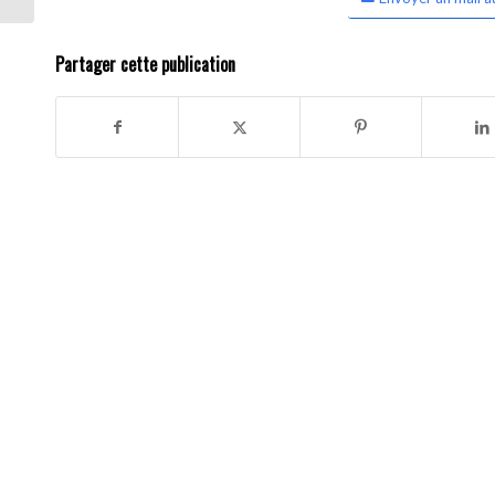
Partager cette publication