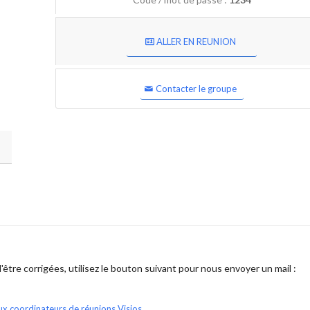
ALLER EN REUNION
Contacter le groupe
être corrigées, utilisez le bouton suivant pour nous envoyer un mail :
ux coordinateurs de réunions Visios