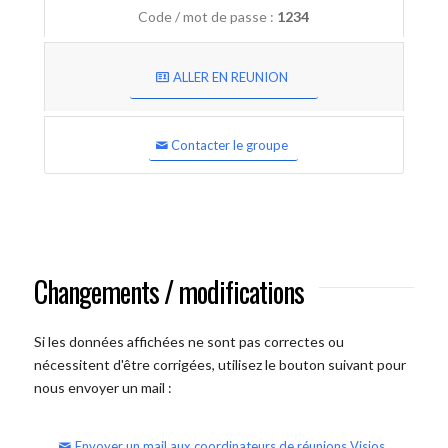
Code / mot de passe :
1234
ALLER EN REUNION
Contacter le groupe
Changements / modifications
Si les données affichées ne sont pas correctes ou
nécessitent d'être corrigées, utilisez le bouton suivant pour
nous envoyer un mail :
Envoyer un mail aux coordinateurs de réunions Visios