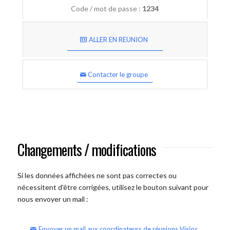
Code / mot de passe :
1234
ALLER EN REUNION
Contacter le groupe
Changements / modifications
Si les données affichées ne sont pas correctes ou
nécessitent d'être corrigées, utilisez le bouton suivant pour
nous envoyer un mail :
Envoyer un mail aux coordinateurs de réunions Visios