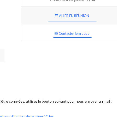
ALLER EN REUNION
Contacter le groupe
être corrigées, utilisez le bouton suivant pour nous envoyer un mail :
ux coordinateurs de réunions Visios