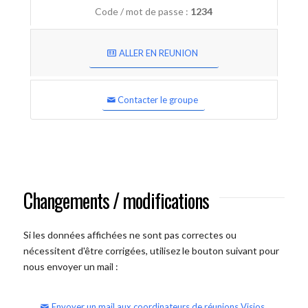
Code / mot de passe :
1234
ALLER EN REUNION
Contacter le groupe
Changements / modifications
Si les données affichées ne sont pas correctes ou
nécessitent d'être corrigées, utilisez le bouton suivant pour
nous envoyer un mail :
Envoyer un mail aux coordinateurs de réunions Visios