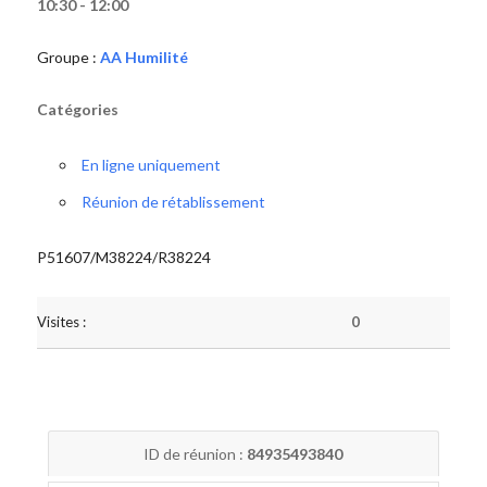
10:30 - 12:00
Groupe :
AA Humilité
Catégories
En ligne uniquement
Réunion de rétablissement
P51607/M38224/R38224
Visites :
0
ID de réunion :
84935493840