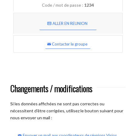
Code / mot de passe :
1234
ALLER EN REUNION
Contacter le groupe
Changements / modifications
Si les données affichées ne sont pas correctes ou
nécessitent d'être corrigées, utilisez le bouton suivant pour
nous envoyer un mail :
Envoyer un mail aux coordinateurs de réunions Visios