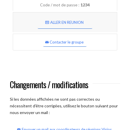
Code / mot de passe :
1234
ALLER EN REUNION
Contacter le groupe
Changements / modifications
Si les données affichées ne sont pas correctes ou
nécessitent d'être corrigées, utilisez le bouton suivant pour
nous envoyer un mail :
Envoyer un mail aux coordinateurs de réunions Visios