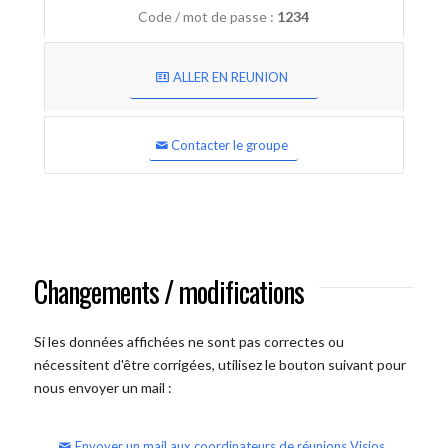
Code / mot de passe :
1234
ALLER EN REUNION
Contacter le groupe
Changements / modifications
Si les données affichées ne sont pas correctes ou
nécessitent d'être corrigées, utilisez le bouton suivant pour
nous envoyer un mail :
Envoyer un mail aux coordinateurs de réunions Visios