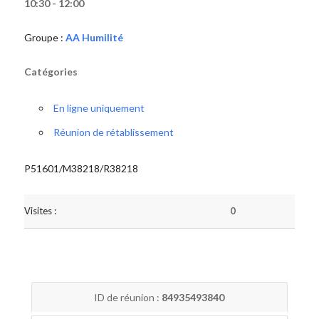
10:30 - 12:00
Groupe :
AA Humilité
Catégories
En ligne uniquement
Réunion de rétablissement
P51601/M38218/R38218
Visites :
0
ID de réunion :
84935493840