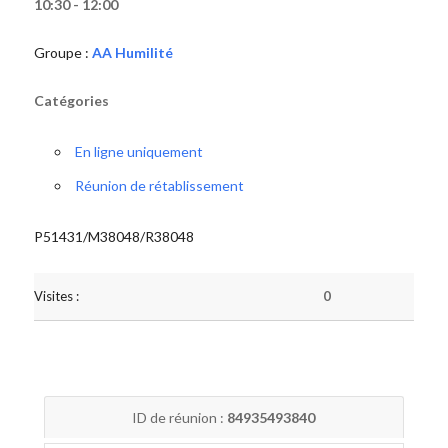
10:30 - 12:00
Groupe :
AA Humilité
Catégories
En ligne uniquement
Réunion de rétablissement
P51431/M38048/R38048
Visites :
0
ID de réunion :
84935493840