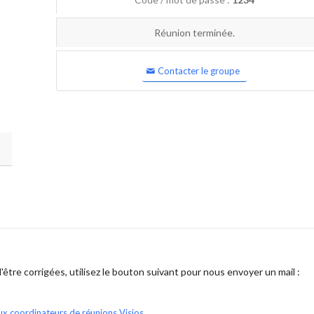
Réunion terminée.
Contacter le groupe
être corrigées, utilisez le bouton suivant pour nous envoyer un mail :
ux coordinateurs de réunions Visios