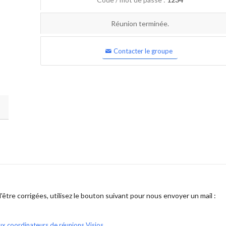
Réunion terminée.
Contacter le groupe
être corrigées, utilisez le bouton suivant pour nous envoyer un mail :
ux coordinateurs de réunions Visios