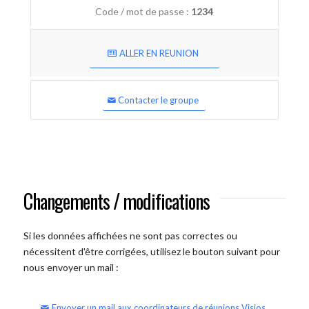
Code / mot de passe :
1234
ALLER EN REUNION
Contacter le groupe
Changements / modifications
Si les données affichées ne sont pas correctes ou
nécessitent d'être corrigées, utilisez le bouton suivant pour
nous envoyer un mail :
Envoyer un mail aux coordinateurs de réunions Visios