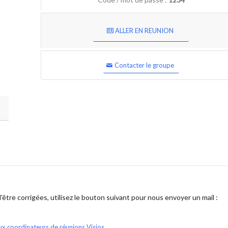
ALLER EN REUNION
Contacter le groupe
être corrigées, utilisez le bouton suivant pour nous envoyer un mail :
ux coordinateurs de réunions Visios