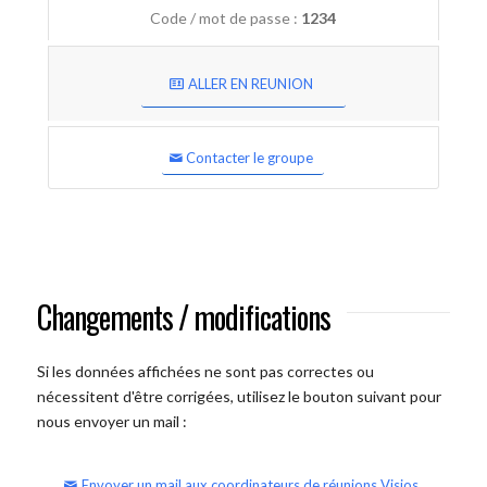
Code / mot de passe :
1234
ALLER EN REUNION
Contacter le groupe
Changements / modifications
Si les données affichées ne sont pas correctes ou
nécessitent d'être corrigées, utilisez le bouton suivant pour
nous envoyer un mail :
Envoyer un mail aux coordinateurs de réunions Visios