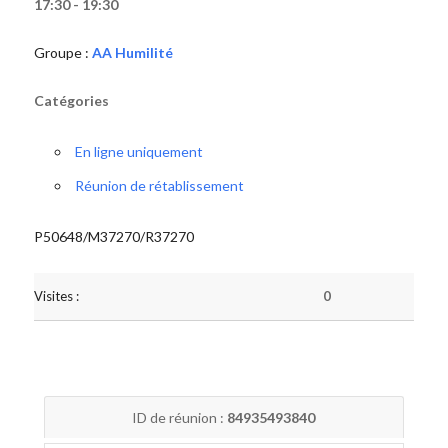
17:30 - 19:30
Groupe :
AA Humilité
Catégories
En ligne uniquement
Réunion de rétablissement
P50648/M37270/R37270
Visites :
0
ID de réunion :
84935493840