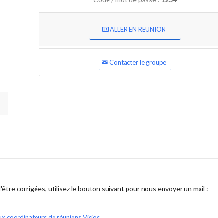
ALLER EN REUNION
Contacter le groupe
être corrigées, utilisez le bouton suivant pour nous envoyer un mail :
ux coordinateurs de réunions Visios