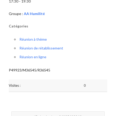
17:30 - 19:30
Groupe :
AA Humilité
Catégories
Réunion à thème
Réunion de rétablissement
Réunion en ligne
P49923/M36545/R36545
Visites :
0