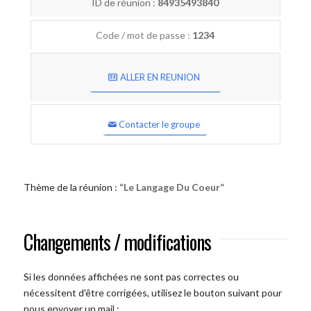
ID de réunion :
84935493840
Code / mot de passe :
1234
ALLER EN REUNION
Contacter le groupe
Thème de la réunion :
“Le Langage Du Coeur”
Changements / modifications
Si les données affichées ne sont pas correctes ou
nécessitent d'être corrigées, utilisez le bouton suivant pour
nous envoyer un mail :