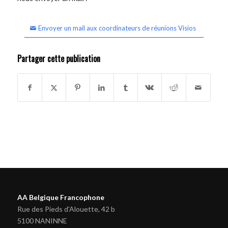
Envoyer un mail aux coordinateurs de réunions Visios
Partager cette publication
AA Belgique Francophone
Rue des Pieds d'Alouette, 42 b
5100 NANINNE