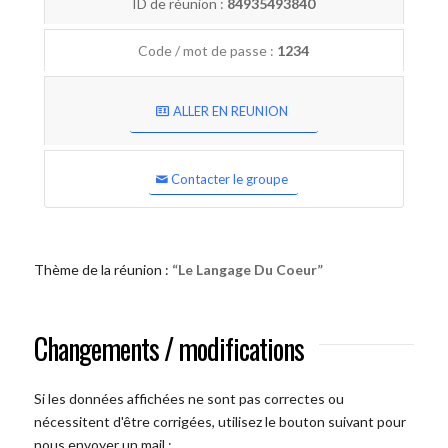
ID de réunion :
84935493840
Code / mot de passe :
1234
ALLER EN REUNION
Contacter le groupe
Thème de la réunion :
“Le Langage Du Coeur”
Changements / modifications
Si les données affichées ne sont pas correctes ou
nécessitent d'être corrigées, utilisez le bouton suivant pour
nous envoyer un mail :