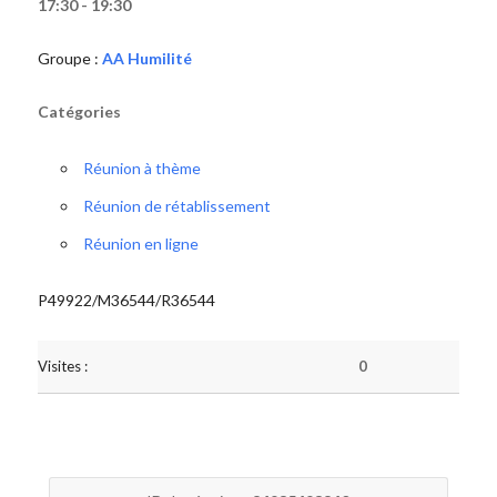
17:30 - 19:30
Groupe :
AA Humilité
Catégories
Réunion à thème
Réunion de rétablissement
Réunion en ligne
P49922/M36544/R36544
Visites :
0