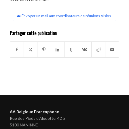
Envoyer un mail aux coordinateurs de réunions Visios
Partager cette publication
AA Belgique Francophone
Rue des Pieds d'Alouette, 42 b
5100 NANINNE