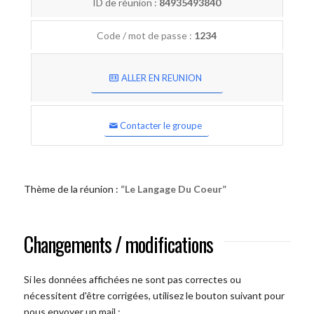
ID de réunion :
84935493840
Code / mot de passe :
1234
ALLER EN REUNION
Contacter le groupe
Thème de la réunion :
“Le Langage Du Coeur”
Changements / modifications
Si les données affichées ne sont pas correctes ou
nécessitent d'être corrigées, utilisez le bouton suivant pour
nous envoyer un mail :