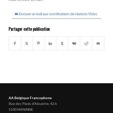
Envoyer un mail aux coordinateurs de réunions Visios
Partager cette publication
AA Belgique Francophone
Rue des Pieds d'Alouette, 42 b
5100 NANINNE