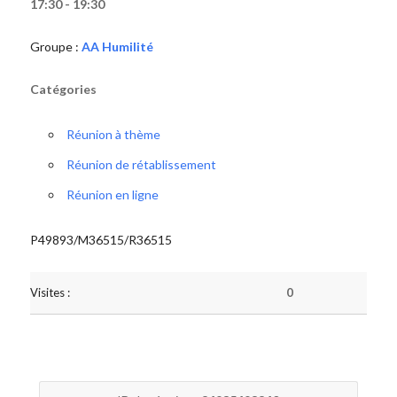
17:30 - 19:30
Groupe :
AA Humilité
Catégories
Réunion à thème
Réunion de rétablissement
Réunion en ligne
P49893/M36515/R36515
Visites :
0