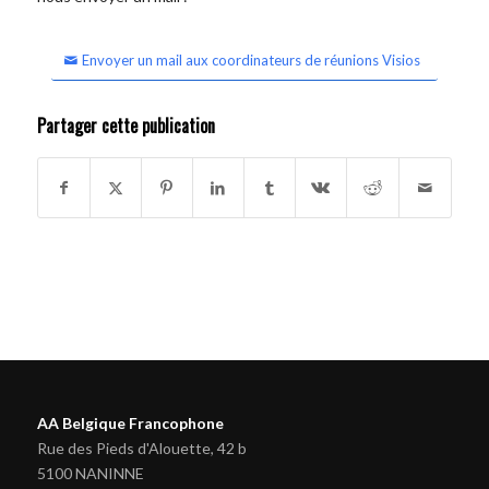
Envoyer un mail aux coordinateurs de réunions Visios
Partager cette publication
AA Belgique Francophone
Rue des Pieds d'Alouette, 42 b
5100 NANINNE