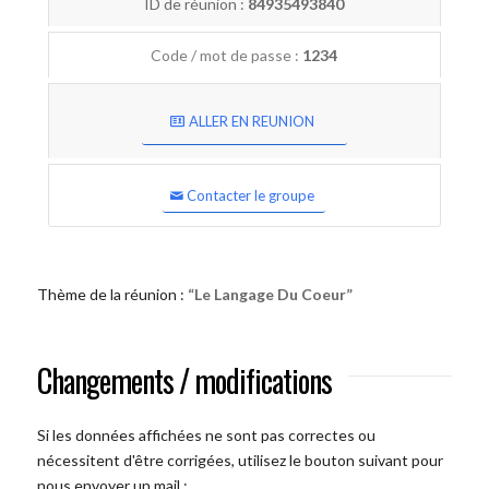
ID de réunion :
84935493840
Code / mot de passe :
1234
ALLER EN REUNION
Contacter le groupe
Thème de la réunion :
“Le Langage Du Coeur”
Changements / modifications
Si les données affichées ne sont pas correctes ou
nécessitent d'être corrigées, utilisez le bouton suivant pour
nous envoyer un mail :