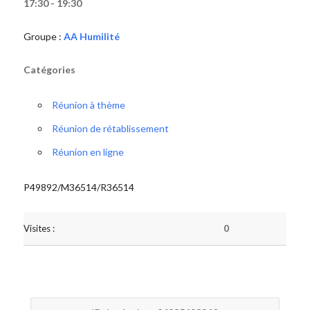
17:30 - 19:30
Groupe :
AA Humilité
Catégories
Réunion à thème
Réunion de rétablissement
Réunion en ligne
P49892/M36514/R36514
Visites :
0