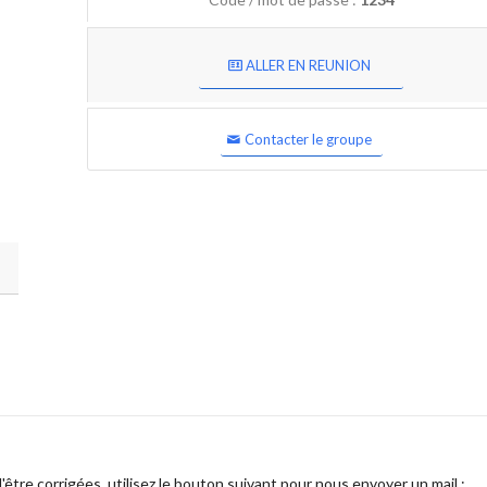
ALLER EN REUNION
Contacter le groupe
être corrigées, utilisez le bouton suivant pour nous envoyer un mail :