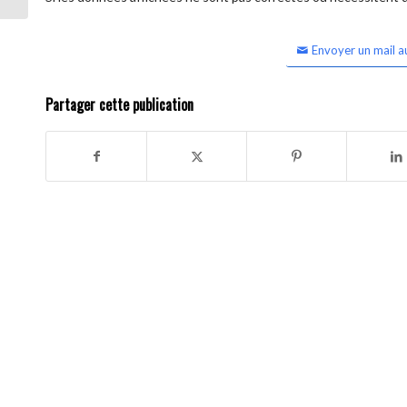
Envoyer un mail a
Partager cette publication