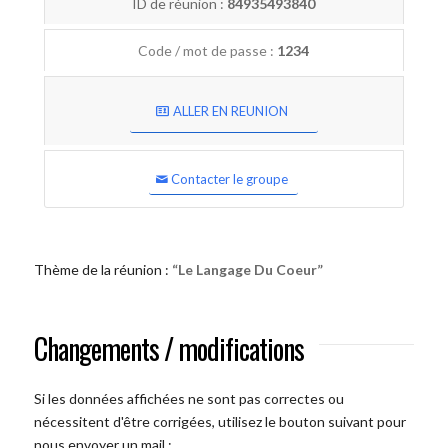
ID de réunion :
84935493840
Code / mot de passe :
1234
ALLER EN REUNION
Contacter le groupe
Thème de la réunion :
“Le Langage Du Coeur”
Changements / modifications
Si les données affichées ne sont pas correctes ou
nécessitent d'être corrigées, utilisez le bouton suivant pour
nous envoyer un mail :