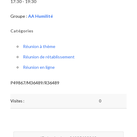
17:30 - 19:30
Groupe :
AA Humilité
Catégories
Réunion à thème
Réunion de rétablissement
Réunion en ligne
P49867/M36489/R36489
Visites :
0