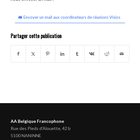
Envoyer un mail aux coordinateurs de réunions Visios
Partager cette publication
AA Belgique Francophone
Rue des Pieds d'Alouette, 42 b
5100 NANINNE