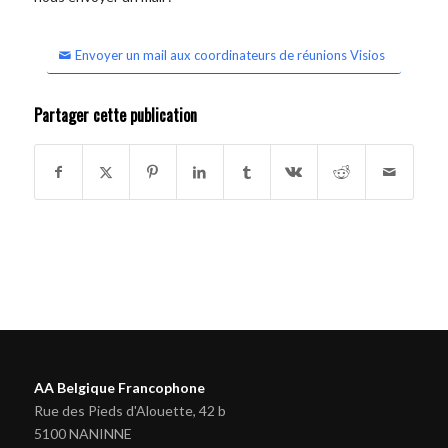
Envoyer un mail aux coordinateurs de réunions Visios
Partager cette publication
AA Belgique Francophone
Rue des Pieds d'Alouette, 42 b
5100 NANINNE