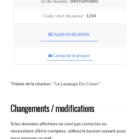
ID de réunion :
84935493840
Code / mot de passe :
1234
ALLER EN REUNION
Contacter le groupe
Thème de la réunion :
“Le Langage Du Coeur”
Changements / modifications
Si les données affichées ne sont pas correctes ou
nécessitent d'être corrigées, utilisez le bouton suivant pour
nous envoyer un mail :