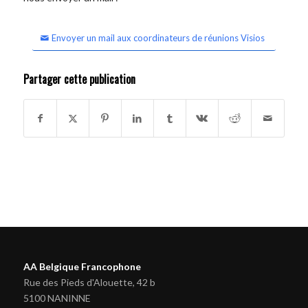
Envoyer un mail aux coordinateurs de réunions Visios
Partager cette publication
AA Belgique Francophone
Rue des Pieds d'Alouette, 42 b
5100 NANINNE