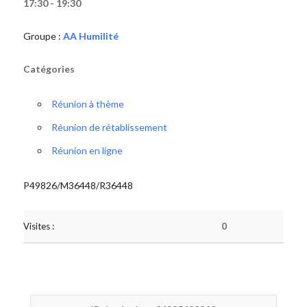
17:30 - 19:30
Groupe :
AA Humilité
Catégories
Réunion à thème
Réunion de rétablissement
Réunion en ligne
P49826/M36448/R36448
Visites :
0