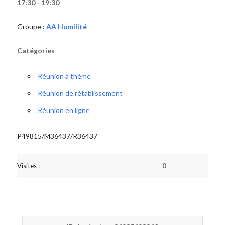
17:30 - 19:30
Groupe :
AA Humilité
Catégories
Réunion à thème
Réunion de rétablissement
Réunion en ligne
P49815/M36437/R36437
Visites :
0