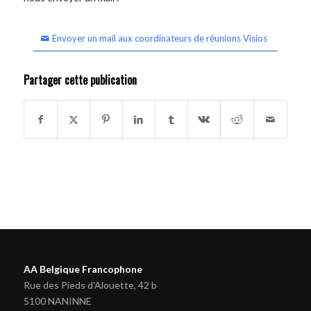
Envoyer un mail aux coordinateurs de réunions Visios
Partager cette publication
AA Belgique Francophone
Rue des Pieds d'Alouette, 42 b
5100 NANINNE