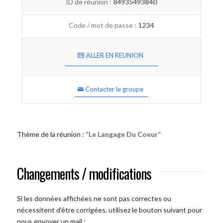
ID de réunion :
84935493840
Code / mot de passe :
1234
ALLER EN REUNION
Contacter le groupe
Thème de la réunion :
“Le Langage Du Coeur”
Changements / modifications
Si les données affichées ne sont pas correctes ou
nécessitent d'être corrigées, utilisez le bouton suivant pour
nous envoyer un mail :