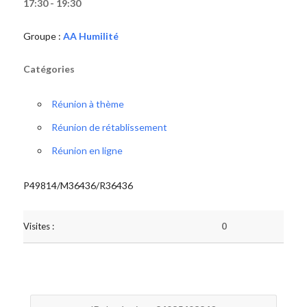
17:30 - 19:30
Groupe :
AA Humilité
Catégories
Réunion à thème
Réunion de rétablissement
Réunion en ligne
P49814/M36436/R36436
Visites :
0