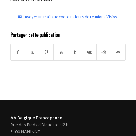
Envoyer un mail aux coordinateurs de réunions Visios
Partager cette publication
AA Belgique Francophone
Rue des Pieds d'Alouette, 42 b
5100 NANINNE