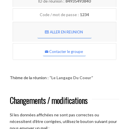
ID de réunion :
84935493840
Code / mot de passe :
1234
ALLER EN REUNION
Contacter le groupe
Thème de la réunion :
“Le Langage Du Coeur”
Changements / modifications
Si les données affichées ne sont pas correctes ou
nécessitent d'être corrigées, utilisez le bouton suivant pour
nous envoyer un mail :