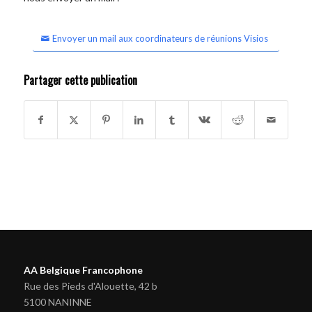
Envoyer un mail aux coordinateurs de réunions Visios
Partager cette publication
AA Belgique Francophone
Rue des Pieds d'Alouette, 42 b
5100 NANINNE