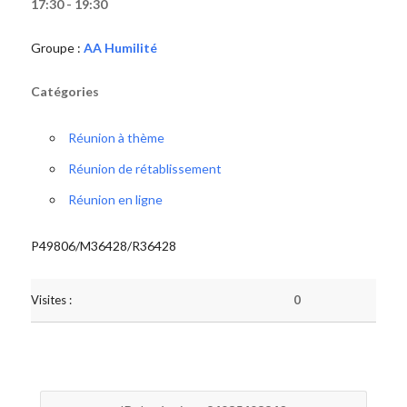
17:30 - 19:30
Groupe :
AA Humilité
Catégories
Réunion à thème
Réunion de rétablissement
Réunion en ligne
P49806/M36428/R36428
Visites :
0