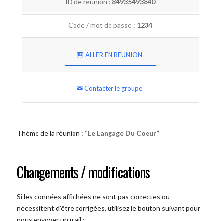
ID de réunion :
84935493840
Code / mot de passe :
1234
ALLER EN REUNION
Contacter le groupe
Thème de la réunion :
“Le Langage Du Coeur”
Changements / modifications
Si les données affichées ne sont pas correctes ou
nécessitent d'être corrigées, utilisez le bouton suivant pour
nous envoyer un mail :