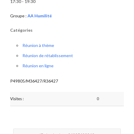
17:30 - 19:30
Groupe :
AA Humilité
Catégories
Réunion à thème
Réunion de rétablissement
Réunion en ligne
P49805/M36427/R36427
Visites :
0