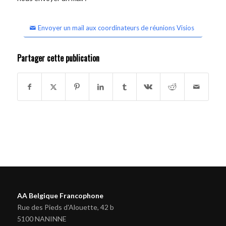
Envoyer un mail aux coordinateurs de réunions Visios
Partager cette publication
AA Belgique Francophone
Rue des Pieds d'Alouette, 42 b
5100 NANINNE