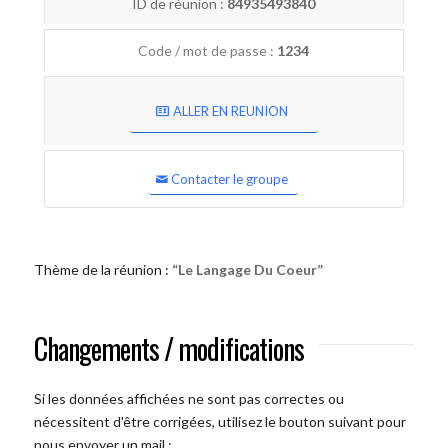
ID de réunion :
84935493840
Code / mot de passe :
1234
ALLER EN REUNION
Contacter le groupe
Thème de la réunion :
“Le Langage Du Coeur”
Changements / modifications
Si les données affichées ne sont pas correctes ou
nécessitent d'être corrigées, utilisez le bouton suivant pour
nous envoyer un mail :