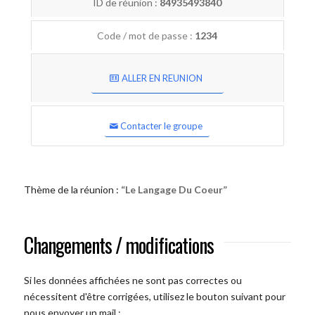
ID de réunion :
84935493840
Code / mot de passe :
1234
ALLER EN REUNION
Contacter le groupe
Thème de la réunion :
“Le Langage Du Coeur”
Changements / modifications
Si les données affichées ne sont pas correctes ou
nécessitent d'être corrigées, utilisez le bouton suivant pour
nous envoyer un mail :