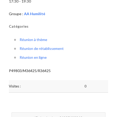
17:30 - 19:30
Groupe :
AA Humilité
Catégories
Réunion à thème
Réunion de rétablissement
Réunion en ligne
P49803/M36425/R36425
Visites :
0