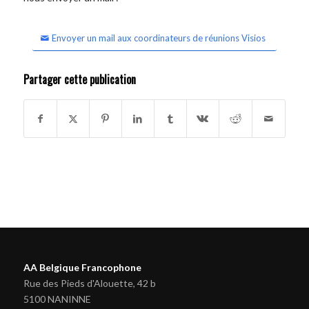
Envoyer un mail aux coordinateurs de réunions Visios
Partager cette publication
AA Belgique Francophone
Rue des Pieds d'Alouette, 42 b
5100 NANINNE